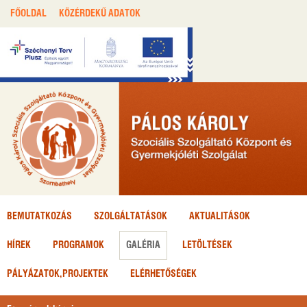
FŐOLDAL
KÖZÉRDEKŰ ADATOK
BEMUTATKOZÁS
SZOLGÁLTATÁSOK
AKTUALITÁSOK
HÍREK
PROGRAMOK
GALÉRIA
LETÖLTÉSEK
PÁLYÁZATOK,
PROJEKTEK
ELÉRHETŐSÉGEK