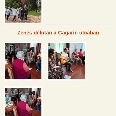
Zenés délután a Gagarin utcában