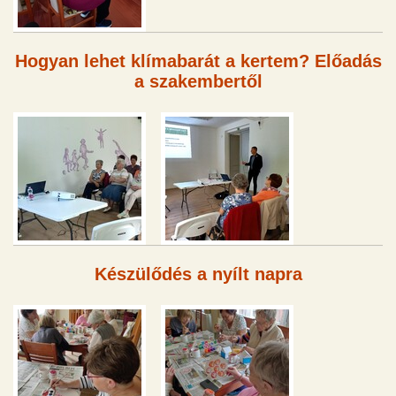
Hogyan lehet klímabarát a kertem? Előadás
a szakembertől
Készülődés a nyílt napra