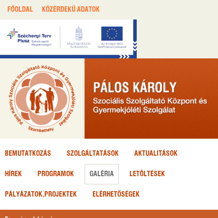
FŐOLDAL
KÖZÉRDEKŰ ADATOK
BEMUTATKOZÁS
SZOLGÁLTATÁSOK
AKTUALITÁSOK
HÍREK
PROGRAMOK
GALÉRIA
LETÖLTÉSEK
PÁLYÁZATOK,
PROJEKTEK
ELÉRHETŐSÉGEK