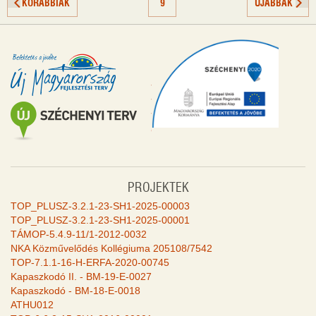
KORÁBBIAK
9
ÚJABBAK
PROJEKTEK
TOP_PLUSZ-3.2.1-23-SH1-2025-00003
TOP_PLUSZ-3.2.1-23-SH1-2025-00001
TÁMOP-5.4.9-11/1-2012-0032
NKA Közművelődés Kollégiuma 205108/7542
TOP-7.1.1-16-H-ERFA-2020-00745
Kapaszkodó II. - BM-19-E-0027
Kapaszkodó - BM-18-E-0018
ATHU012