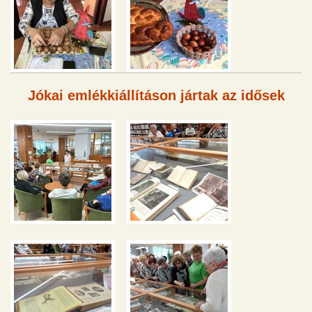
Jókai emlékkiállításon jártak az idősek