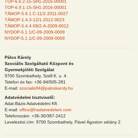
TOP-6.6.2-15-SH1-2016-00001
TOP-6.9.1-15-SH1-2016-00001
TÁMOP-5.6.1.C-11/2-2011-0027
TÁMOP-1.4.3-12/1-2012-0023
TÁMOP-5.4.4-09/2-A-2009-0012
NYDOP-5.1.1/C-09-2009-0009
NYDOP-5.1.1/C-09-2009-0009
Pálos Károly
Szociális Szolgáltató Központ és
Gyermekjóléti Szolgálat
9700 Szombathely, Széll K. u. 4.
Telefon és fax: +36-94/505-281
E-mail:
szocialis94@paloskaroly.hu
Adatvédelmi tisztviselő:
Adat-Bázis Adatvédelmi Kft.
E-mail:
office@hadatvedelem.com
Telefonszám: +36-30/387-2412
Levelezési cím: 9700 Szombathely, Pável Ágoston sétány 2.