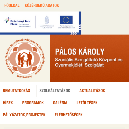
FŐOLDAL
KÖZÉRDEKŰ ADATOK
BEMUTATKOZÁS
SZOLGÁLTATÁSOK
AKTUALITÁSOK
HÍREK
PROGRAMOK
GALÉRIA
LETÖLTÉSEK
PÁLYÁZATOK,
PROJEKTEK
ELÉRHETŐSÉGEK