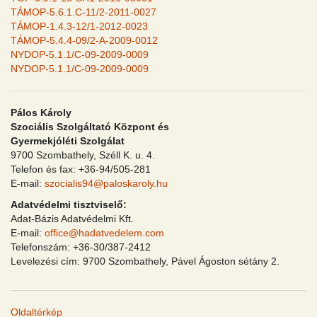
TÁMOP-5.6.1.C-11/2-2011-0027
TÁMOP-1.4.3-12/1-2012-0023
TÁMOP-5.4.4-09/2-A-2009-0012
NYDOP-5.1.1/C-09-2009-0009
NYDOP-5.1.1/C-09-2009-0009
Pálos Károly
Szociális Szolgáltató Központ és
Gyermekjóléti Szolgálat
9700 Szombathely, Széll K. u. 4.
Telefon és fax: +36-94/505-281
E-mail:
szocialis94@paloskaroly.hu
Adatvédelmi tisztviselő:
Adat-Bázis Adatvédelmi Kft.
E-mail:
office@hadatvedelem.com
Telefonszám: +36-30/387-2412
Levelezési cím: 9700 Szombathely, Pável Ágoston sétány 2.
Oldaltérkép