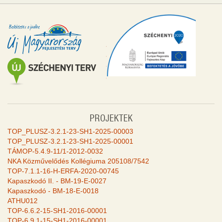
PROJEKTEK
TOP_PLUSZ-3.2.1-23-SH1-2025-00003
TOP_PLUSZ-3.2.1-23-SH1-2025-00001
TÁMOP-5.4.9-11/1-2012-0032
NKA Közművelődés Kollégiuma 205108/7542
TOP-7.1.1-16-H-ERFA-2020-00745
Kapaszkodó II. - BM-19-E-0027
Kapaszkodó - BM-18-E-0018
ATHU012
TOP-6.6.2-15-SH1-2016-00001
TOP-6.9.1-15-SH1-2016-00001