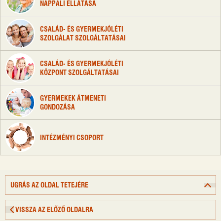
NAPPALI ELLÁTÁSA
CSALÁD- ÉS GYERMEKJÓLÉTI
SZOLGÁLAT SZOLGÁLTATÁSAI
CSALÁD- ÉS GYERMEKJÓLÉTI
KÖZPONT SZOLGÁLTATÁSAI
GYERMEKEK ÁTMENETI
GONDOZÁSA
INTÉZMÉNYI CSOPORT
UGRÁS AZ OLDAL TETEJÉRE
VISSZA AZ ELŐZŐ OLDALRA