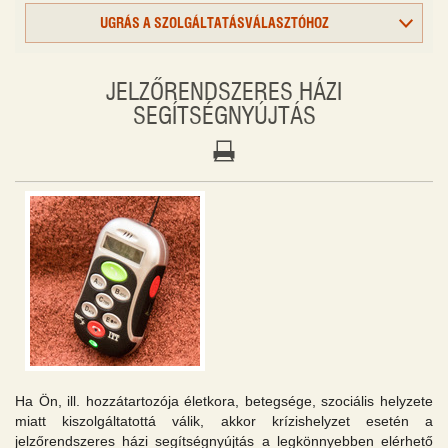
UGRÁS A SZOLGÁLTATÁSVÁLASZTÓHOZ
JELZŐRENDSZERES HÁZI
SEGÍTSÉGNYÚJTÁS
Ha Ön, ill. hozzátartozója életkora, betegsége, szociális helyzete
miatt kiszolgáltatottá válik, akkor krízishelyzet esetén a
jelzőrendszeres házi segítségnyújtás a legkönnyebben elérhető