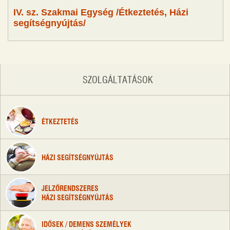
IV. sz. Szakmai Egység /Étkeztetés, Házi
segítségnyújtás/
SZOLGÁLTATÁSOK
ÉTKEZTETÉS
HÁZI SEGÍTSÉGNYÚJTÁS
JELZŐRENDSZERES
HÁZI SEGÍTSÉGNYÚJTÁS
IDŐSEK / DEMENS SZEMÉLYEK