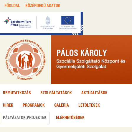
FŐOLDAL
KÖZÉRDEKŰ ADATOK
BEMUTATKOZÁS
SZOLGÁLTATÁSOK
AKTUALITÁSOK
HÍREK
PROGRAMOK
GALÉRIA
LETÖLTÉSEK
PÁLYÁZATOK,
PROJEKTEK
ELÉRHETŐSÉGEK