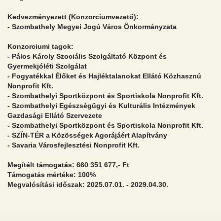
Kedvezményezett (Konzorciumvezető):
- Szombathely Megyei Jogú Város Önkormányzata
Konzorciumi tagok:
- Pálos Károly Szociális Szolgáltató Központ és
Gyermekjóléti Szolgálat
- Fogyatékkal Élőket és Hajléktalanokat Ellátó Közhasznú
Nonprofit Kft.
- Szombathelyi Sportközpont és Sportiskola Nonprofit Kft.
- Szombathelyi Egészségügyi és Kulturális Intézmények
Gazdasági Ellátó Szervezete
- Szombathelyi Sportközpont és Sportiskola Nonprofit Kft.
- SZÍN-TÉR a Közösségek Agorájáért Alapítvány
- Savaria Városfejlesztési Nonprofit Kft.
Megítélt támogatás: 660 351 677,- Ft
Támogatás mértéke: 100%
Megvalósítási időszak: 2025.07.01. - 2029.04.30.