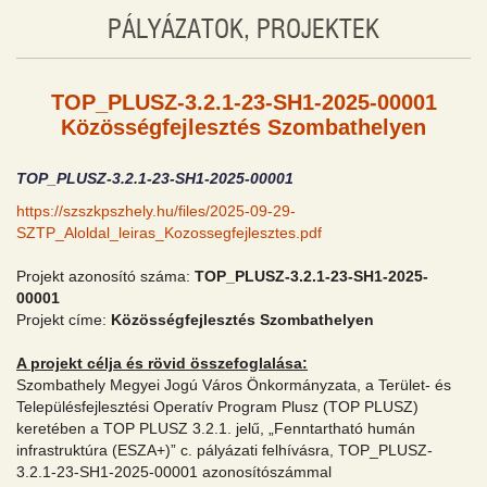
PÁLYÁZATOK, PROJEKTEK
TOP_PLUSZ-3.2.1-23-SH1-2025-00001
Közösségfejlesztés Szombathelyen
TOP_PLUSZ-3.2.1-23-SH1-2025-00001
https://szszkpszhely.hu/files/2025-09-29-
SZTP_Aloldal_leiras_Kozossegfejlesztes.pdf
Projekt azonosító száma:
TOP_PLUSZ-3.2.1-23-SH1-2025-
00001
Projekt címe:
Közösségfejlesztés Szombathelyen
A projekt célja és rövid összefoglalása:
Szombathely Megyei Jogú Város Önkormányzata, a Terület- és
Településfejlesztési Operatív Program Plusz (TOP PLUSZ)
keretében a TOP PLUSZ 3.2.1. jelű, „Fenntartható humán
infrastruktúra (ESZA+)” c. pályázati felhívásra, TOP_PLUSZ-
3.2.1-23-SH1-2025-00001 azonosítószámmal