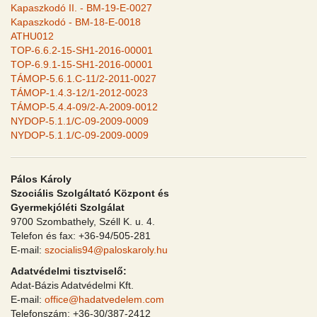
Kapaszkodó II. - BM-19-E-0027
Kapaszkodó - BM-18-E-0018
ATHU012
TOP-6.6.2-15-SH1-2016-00001
TOP-6.9.1-15-SH1-2016-00001
TÁMOP-5.6.1.C-11/2-2011-0027
TÁMOP-1.4.3-12/1-2012-0023
TÁMOP-5.4.4-09/2-A-2009-0012
NYDOP-5.1.1/C-09-2009-0009
NYDOP-5.1.1/C-09-2009-0009
Pálos Károly
Szociális Szolgáltató Központ és
Gyermekjóléti Szolgálat
9700 Szombathely, Széll K. u. 4.
Telefon és fax: +36-94/505-281
E-mail:
szocialis94@paloskaroly.hu
Adatvédelmi tisztviselő:
Adat-Bázis Adatvédelmi Kft.
E-mail:
office@hadatvedelem.com
Telefonszám: +36-30/387-2412