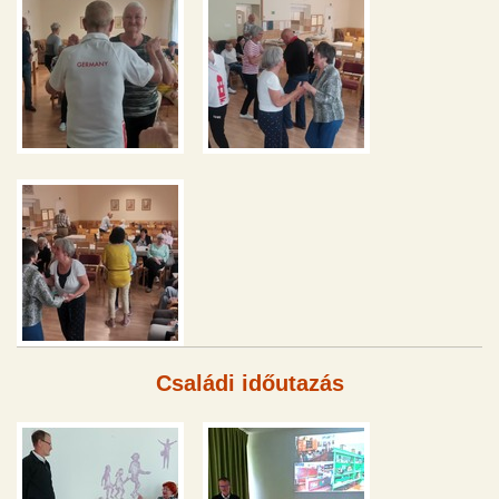
Családi időutazás