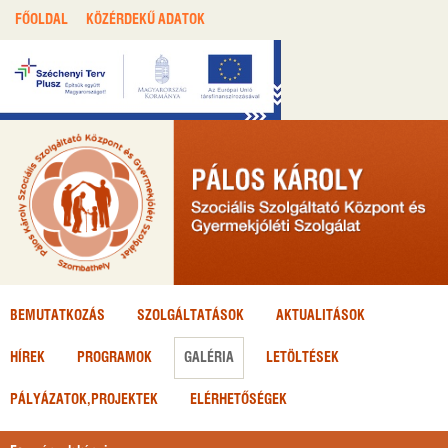
FŐOLDAL
KÖZÉRDEKŰ ADATOK
BEMUTATKOZÁS
SZOLGÁLTATÁSOK
AKTUALITÁSOK
HÍREK
PROGRAMOK
GALÉRIA
LETÖLTÉSEK
PÁLYÁZATOK,
PROJEKTEK
ELÉRHETŐSÉGEK