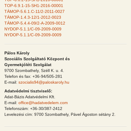
TOP-6.9.1-15-SH1-2016-00001
TÁMOP-5.6.1.C-11/2-2011-0027
TÁMOP-1.4.3-12/1-2012-0023
TÁMOP-5.4.4-09/2-A-2009-0012
NYDOP-5.1.1/C-09-2009-0009
NYDOP-5.1.1/C-09-2009-0009
Pálos Károly
Szociális Szolgáltató Központ és
Gyermekjóléti Szolgálat
9700 Szombathely, Széll K. u. 4.
Telefon és fax: +36-94/505-281
E-mail:
szocialis94@paloskaroly.hu
Adatvédelmi tisztviselő:
Adat-Bázis Adatvédelmi Kft.
E-mail:
office@hadatvedelem.com
Telefonszám: +36-30/387-2412
Levelezési cím: 9700 Szombathely, Pável Ágoston sétány 2.