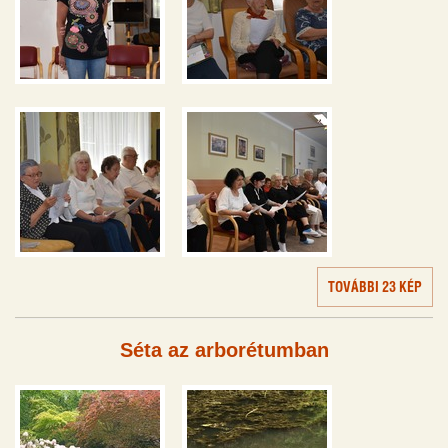
TOVÁBBI 23 KÉP
Séta az arborétumban