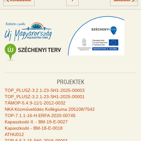
PROJEKTEK
TOP_PLUSZ-3.2.1-23-SH1-2025-00003
TOP_PLUSZ-3.2.1-23-SH1-2025-00001
TÁMOP-5.4.9-11/1-2012-0032
NKA Közművelődés Kollégiuma 205108/7542
TOP-7.1.1-16-H-ERFA-2020-00745
Kapaszkodó II. - BM-19-E-0027
Kapaszkodó - BM-18-E-0018
ATHU012
TOP-6.6.2-15-SH1-2016-00001