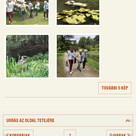
TOVÁBBI 5 KÉP
UGRÁS AZ OLDAL TETEJÉRE
KORÁBBIAK
7
ÚJABBAK