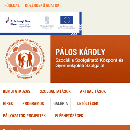
FŐOLDAL
KÖZÉRDEKŰ ADATOK
BEMUTATKOZÁS
SZOLGÁLTATÁSOK
AKTUALITÁSOK
HÍREK
PROGRAMOK
GALÉRIA
LETÖLTÉSEK
PÁLYÁZATOK,
PROJEKTEK
ELÉRHETŐSÉGEK