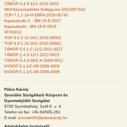
TÁMOP-5.4.9-11/1-2012-0032
NKA Közművelődés Kollégiuma 205108/7542
TOP-7.1.1-16-H-ERFA-2020-00745
Kapaszkodó II. - BM-19-E-0027
Kapaszkodó - BM-18-E-0018
ATHU012
TOP-6.6.2-15-SH1-2016-00001
TOP-6.9.1-15-SH1-2016-00001
TÁMOP-5.6.1.C-11/2-2011-0027
TÁMOP-1.4.3-12/1-2012-0023
TÁMOP-5.4.4-09/2-A-2009-0012
NYDOP-5.1.1/C-09-2009-0009
NYDOP-5.1.1/C-09-2009-0009
Pálos Károly
Szociális Szolgáltató Központ és
Gyermekjóléti Szolgálat
9700 Szombathely, Széll K. u. 4.
Telefon és fax: +36-94/505-281
E-mail:
szocialis94@paloskaroly.hu
Adatvédelmi tisztviselő: