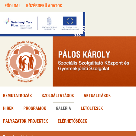
FŐOLDAL
KÖZÉRDEKŰ ADATOK
BEMUTATKOZÁS
SZOLGÁLTATÁSOK
AKTUALITÁSOK
HÍREK
PROGRAMOK
GALÉRIA
LETÖLTÉSEK
PÁLYÁZATOK,
PROJEKTEK
ELÉRHETŐSÉGEK