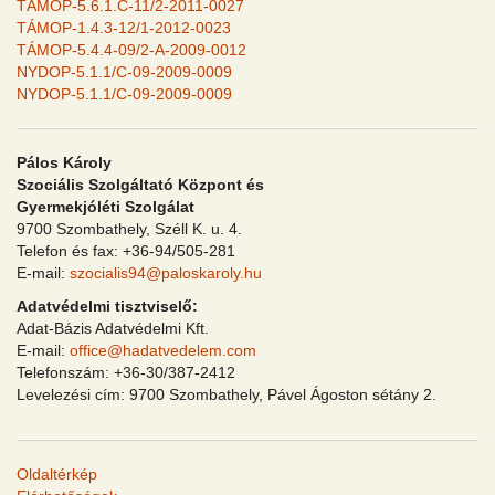
TÁMOP-5.6.1.C-11/2-2011-0027
TÁMOP-1.4.3-12/1-2012-0023
TÁMOP-5.4.4-09/2-A-2009-0012
NYDOP-5.1.1/C-09-2009-0009
NYDOP-5.1.1/C-09-2009-0009
Pálos Károly
Szociális Szolgáltató Központ és
Gyermekjóléti Szolgálat
9700 Szombathely, Széll K. u. 4.
Telefon és fax: +36-94/505-281
E-mail:
szocialis94@paloskaroly.hu
Adatvédelmi tisztviselő:
Adat-Bázis Adatvédelmi Kft.
E-mail:
office@hadatvedelem.com
Telefonszám: +36-30/387-2412
Levelezési cím: 9700 Szombathely, Pável Ágoston sétány 2.
Oldaltérkép