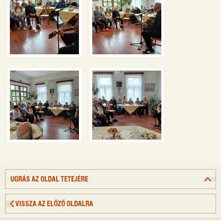
UGRÁS AZ OLDAL TETEJÉRE
VISSZA AZ ELŐZŐ OLDALRA