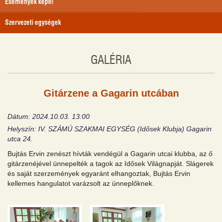
Események képei
Szervezeti egységek
GALÉRIA
Gitárzene a Gagarin utcában
Dátum: 2024.10.03. 13:00
Helyszín: IV. SZÁMÚ SZAKMAI EGYSÉG (Idősek Klubja) Gagarin
utca 24.
Bujtás Ervin zenészt hívták vendégül a Gagarin utcai klubba, az ő
gitárzenéjével ünnepelték a tagok az Idősek Világnapját. Slágerek
és saját szerzemények egyaránt elhangoztak, Bujtás Ervin
kellemes hangulatot varázsolt az ünneplőknek.